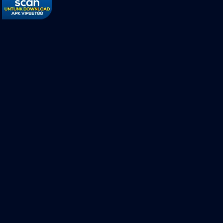
Lis
VIPBET88: Link 
Online Terbaru 
Selamat datang di
VIPBET88
link resmi yang telah ber
seluru indonesia mengisi waktu luang bermain game sl
VIPBET88 membuka peluang taruhan dari pertandingan Li
kompetisi Asia, hingga turnamen sepak bola internasi
bola selalu dipengaruhi kondisi pemain, jadwal padat, 
off. Pemain dapat memanfaatkan pasaran single bet un
pertandingan yang tetap terkontrol.
Copyright © - VIPBET88. Seluruh hak cipta dilindu