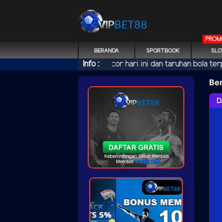
PRO
BERANDA
SPORTBOOK
SLO
erupakan situs slot gacor hari ini dan taruhan bola terpercaya
Info :
Be
D