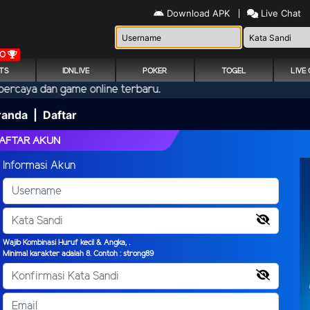
Download APK
Live Chat
MO
TS
IDNLIVE
POKER
TOGEL
LIVE
 dan game online terbaru.
randa
Daftar
AFTAR AKUN
Informasi Akun
Wajib Kombinasi Huruf kecil & Angka, .
Minimal karakter adalah 8. Contoh : strong89