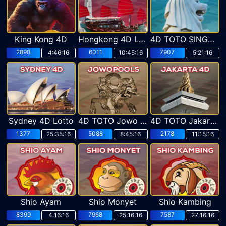
King Kong 4D
Hongkong 4D Lotto
4D TOTO SINGAPORE POOLS
2898
6011
7907
4:46:16
10:45:16
5:21:16
Sydney 4D Lotto
4D TOTO Jowo POOLS
4D TOTO Jakarta POOLS
1377
5088
2178
25:35:16
8:45:16
11:15:16
Shio Ayam
Shio Monyet
Shio Kambing
8399
7968
7587
4:16:16
25:16:16
27:16:16