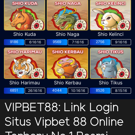
Shio Kuda
Shio Naga
Shio Kelinci
9186
9569
2756
6:16:16
7:16:16
9:16:16
Shio Harimau
Shio Kerbau
Shio Tikus
6851
4044
8526
26:16:16
10:16:16
8:15:16
VIPBET88: Link Login
Situs Vipbet 88 Online