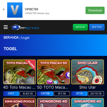
×
VIPBET88
Download
VIPBET88 Mobile App
MASUK
DAFTAR
BERANDA
togel
TOGEL
PROMO
4D Toto Macau Pools
5D TOTO Macau POOLS
Shio Ular
2957
08768
6119
6:45:16
9:1:16
24:15:16